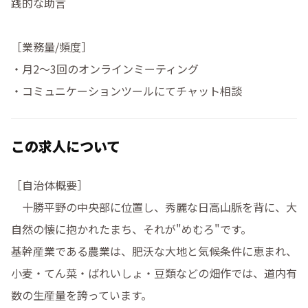
践的な助言

［業務量/頻度］

・月2～3回のオンラインミーティング

・コミュニケーションツールにてチャット相談
この求人について
［自治体概要］

　十勝平野の中央部に位置し、秀麗な日高山脈を背に、大
自然の懐に抱かれたまち、それが"めむろ"です。

基幹産業である農業は、肥沃な大地と気候条件に恵まれ、
小麦・てん菜・ばれいしょ・豆類などの畑作では、道内有
数の生産量を誇っています。
