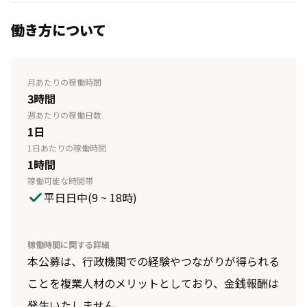
働き方について
月あたりの稼働時間
3時間
週あたりの稼働日数
1日
1日あたりの稼働時間
1時間
稼働可能な時間帯
平日日中(9 ~ 18時)
稼働時間に関する詳細
本公募は、行政機関での経験やつながりが得られる
ことを複業人材のメリットとしており、金銭報酬は
発生いたしません。