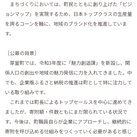
　まちづくりにおいては、町民とともに創り上げた「ビジ
ョンマップ」を実現するため、日本トップクラスの生産量
を誇るコーンを軸に、地域のブランド化を推進していま
す。

［公募の背景］

　芽室町では、令和3年度に「魅力創造課」を新設し、関
係人口の創出や地域の魅力発信に力を入れてきました。中
でも、企業版ふるさと納税の推進は町として特に注力して
いる取り組みです。

　これまでは町長によるトップセールスを中心に進めてき
ましたが、寄附額・件数ともにまだ限られている状況で
す。今後は、町職員自らが企業にアプローチし、継続的に
寄附を呼び込める仕組みをつくっていく必要があると感じ