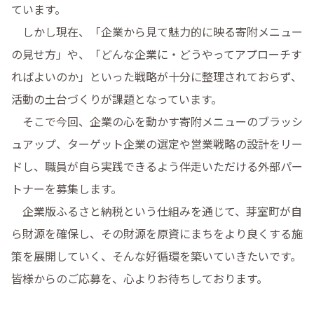
ています。

　しかし現在、「企業から見て魅力的に映る寄附メニュー
の見せ方」や、「どんな企業に・どうやってアプローチす
ればよいのか」といった戦略が十分に整理されておらず、
活動の土台づくりが課題となっています。

　そこで今回、企業の心を動かす寄附メニューのブラッシ
ュアップ、ターゲット企業の選定や営業戦略の設計をリー
ドし、職員が自ら実践できるよう伴走いただける外部パー
トナーを募集します。

　企業版ふるさと納税という仕組みを通じて、芽室町が自
ら財源を確保し、その財源を原資にまちをより良くする施
策を展開していく、そんな好循環を築いていきたいです。
皆様からのご応募を、心よりお待ちしております。
